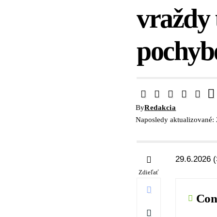
vraždy 
pochybe
By
Redakcia
Naposledy aktualizované: 
29.6.2026 (
Zdieľať
Con