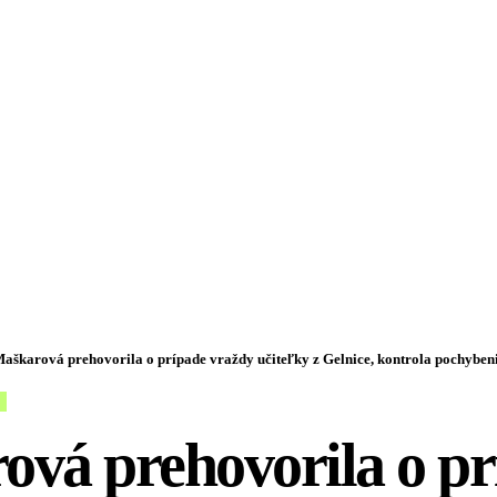
aškarová prehovorila o prípade vraždy učiteľky z Gelnice, kontrola pochybeni
vá prehovorila o pr