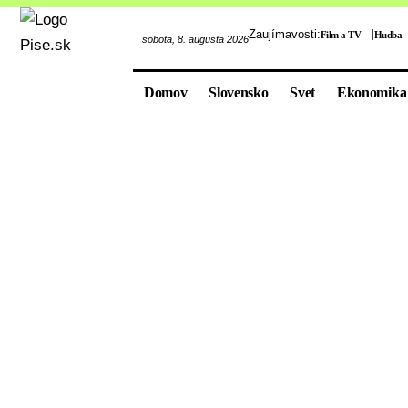
Zaujímavosti:
Film a TV
Hudba
sobota, 8. augusta 2026
Domov
Slovensko
Svet
Ekonomika