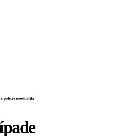
a polície neodhalila
ípade