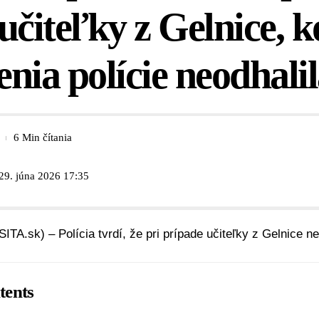
učiteľky z Gelnice, k
nia polície neodhali
6 Min čítania
29. júna 2026 17:35
SITA.sk) – Polícia tvrdí, že pri prípade učiteľky z Gelnice n
tents