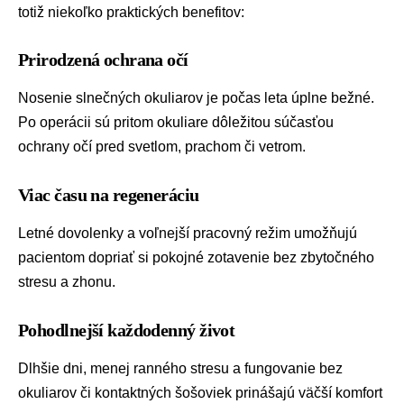
totiž niekoľko praktických benefitov:
Prirodzená ochrana očí
Nosenie slnečných okuliarov je počas leta úplne bežné.
Po operácii sú pritom okuliare dôležitou súčasťou
ochrany očí pred svetlom, prachom či vetrom.
Viac času na regeneráciu
Letné dovolenky a voľnejší pracovný režim umožňujú
pacientom dopriať si pokojné zotavenie bez zbytočného
stresu a zhonu.
Pohodlnejší každodenný život
Dlhšie dni, menej ranného stresu a fungovanie bez
okuliarov či kontaktných šošoviek prinášajú väčší komfort