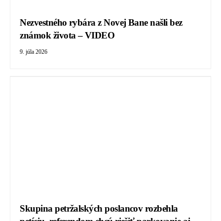
Nezvestného rybára z Novej Bane našli bez
známok života – VIDEO
9. júla 2026
Skupina petržalských poslancov rozbehla