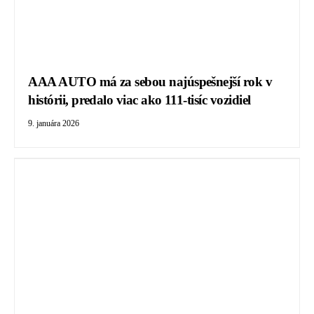
AAA AUTO má za sebou najúspešnejší rok v
histórii, predalo viac ako 111-tisíc vozidiel
9. januára 2026