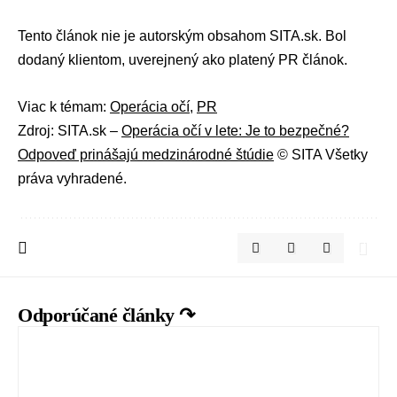
Tento článok nie je autorským obsahom
SITA.sk
. Bol
dodaný klientom, uverejnený ako platený PR článok.
Viac k témam:
Operácia očí
,
PR
Zdroj: SITA.sk –
Operácia očí v lete: Je to bezpečné?
Odpoveď prinášajú medzinárodné štúdie
© SITA Všetky
práva vyhradené.
Odporúčané články ↷