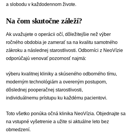
a slobodu v každodennom živote.
Na čom skutočne záleží?
Ak uvažujete o operácii očí, dôležitejšie než výber
ročného obdobia je zamerať sa na kvalitu samotného
zákroku a následnej starostlivosti. Odborníci z NeoVízie
odporúčajú venovať pozornosť najmä:
výberu kvalitnej kliniky a skúseného odborného tímu,
moderným technológiám a overeným postupom,
dôslednej pooperačnej starostlivosti,
individuálnemu prístupu ku každému pacientovi.
Toto všetko ponúka očná klinika
NeoVízia
. Objednajte sa
na vstupné vyšetrenie a užite si aktuálne leto bez
obmedzení.