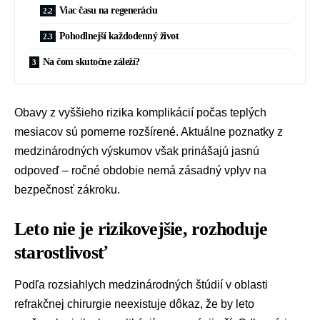
Viac času na regeneráciu
Pohodlnejší každodenný život
Na čom skutočne záleží?
Obavy z vyššieho rizika komplikácií počas teplých
mesiacov sú pomerne rozšírené. Aktuálne poznatky z
medzinárodných výskumov však prinášajú jasnú
odpoveď – ročné obdobie nemá zásadný vplyv na
bezpečnosť zákroku.
Leto nie je rizikovejšie, rozhoduje
starostlivosť
Podľa rozsiahlych medzinárodných štúdií v oblasti
refrakčnej chirurgie neexistuje dôkaz, že by leto