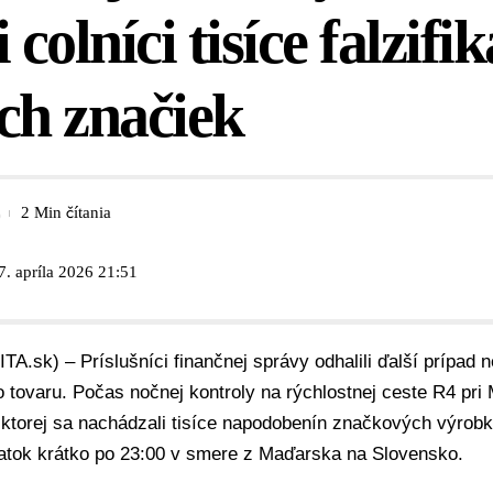
 colníci tisíce falzifi
ch značiek
2 Min čítania
7. apríla 2026 21:51
ITA.sk) – Príslušníci finančnej správy odhalili ďalší prípad
 tovaru. Počas nočnej kontroly na rýchlostnej ceste R4 pri M
 ktorej sa nachádzali tisíce napodobenín značkových výrobk
iatok krátko po 23:00 v smere z Maďarska na Slovensko.