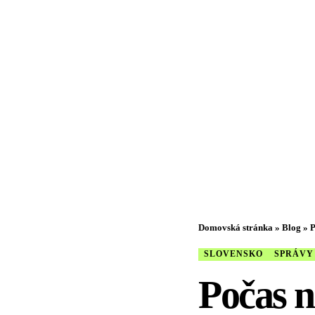
Domovská stránka
»
Blog
»
P
SLOVENSKO
SPRÁVY
Počas n