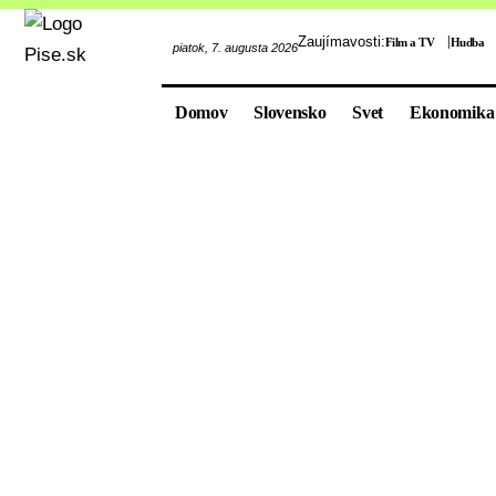
Zaujímavosti:
Film a TV
Hudba
piatok, 7. augusta 2026
Domov
Slovensko
Svet
Ekonomika