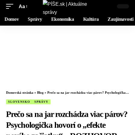
Aa
Domov
Správy
Ekonomika
Kultúra
Zaujímavosti
Domovská stránka
»
Blog
»
Prečo sa na jar rozchádza viac párov? Psychologička hovorí o „efekte nového začiatku“ – ROZHOVOR
SLOVENSKO
SPRÁVY
Prečo sa na jar rozchádza viac párov?
Psychologička hovorí o „efekte