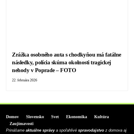
Zrážka osobného auta s chodkyňou má fatálne
následky, polícia skúma okolnosti tragickej
nehody v Poprade – FOTO
22. februára 2026
Domov
Slovensko
Svet
Ekonomika
Kultúra
Zaujímavosti
Prinášame
aktuálne správy
a spoľahlivé
spravodajstvo
z domova aj