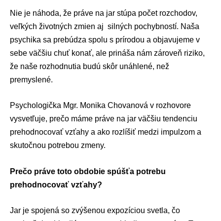
Nie je náhoda, že práve na jar stúpa počet
rozchodov
,
veľkých životných zmien aj silných pochybností. Naša
psychika sa prebúdza spolu s prírodou a objavujeme v
sebe väčšiu chuť konať, ale prináša nám zároveň riziko,
že naše rozhodnutia budú skôr unáhlené, než
premyslené.
Psychologička Mgr.
Monika Chovanová
v rozhovore
vysvetľuje, prečo máme práve na jar väčšiu tendenciu
prehodnocovať vzťahy a ako rozlíšiť medzi impulzom a
skutočnou potrebou zmeny.
Prečo práve toto obdobie spúšťa potrebu
prehodnocovať vzťahy?
Jar je spojená so zvýšenou expozíciou svetla, čo