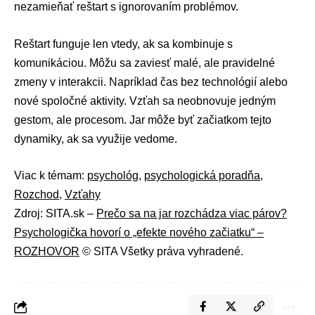
nezamieňať reštart s ignorovaním problémov.
Reštart funguje len vtedy, ak sa kombinuje s
komunikáciou. Môžu sa zaviesť malé, ale pravidelné
zmeny v interakcii. Napríklad čas bez technológií alebo
nové spoločné aktivity. Vzťah sa neobnovuje jedným
gestom, ale procesom. Jar môže byť začiatkom tejto
dynamiky, ak sa využije vedome.
Viac k témam:
psychológ
,
psychologická poradňa
,
Rozchod
,
Vzťahy
Zdroj: SITA.sk –
Prečo sa na jar rozchádza viac párov?
Psychologička hovorí o „efekte nového začiatku“ –
ROZHOVOR
© SITA Všetky práva vyhradené.