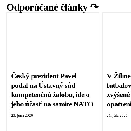
Odporúčané články ↷
Český prezident Pavel
V Žiline
podal na Ústavný súd
futbalo
kompetenčnú žalobu, ide o
zvýšené
jeho účasť na samite NATO
opatren
23. júna 2026
21. júla 2026