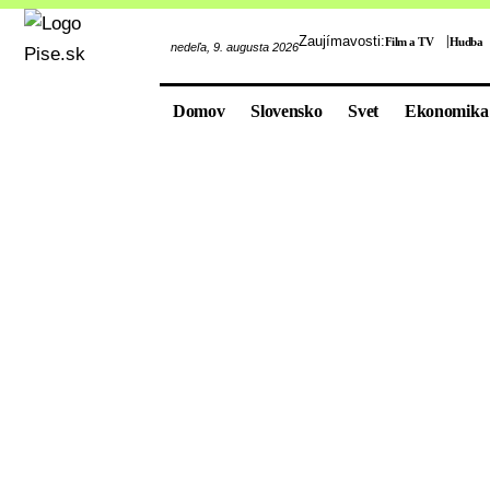
Zaujímavosti:
Film a TV
Hudba
nedeľa, 9. augusta 2026
Domov
Slovensko
Svet
Ekonomika