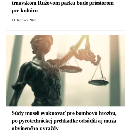
trnavskom Ružovom parku bude priestorom
pre kultúru
11. februára 2026
Súdy museli evakuovať pre bombovú hrozbu,
po pyrotechnickej prehliadke odsúdili aj muža
obvineného z vraždy