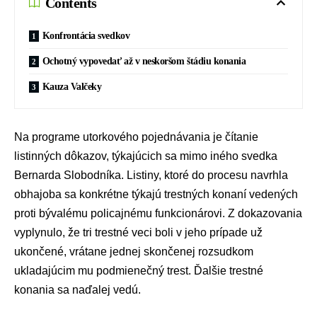
Contents
Konfrontácia svedkov
Ochotný vypovedať až v neskoršom štádiu konania
Kauza Valčeky
Na programe utorkového pojednávania je čítanie
listinných dôkazov, týkajúcich sa mimo iného svedka
Bernarda Slobodníka
. Listiny, ktoré do procesu navrhla
obhajoba sa konkrétne týkajú trestných konaní vedených
proti bývalému policajnému funkcionárovi. Z dokazovania
vyplynulo, že tri trestné veci boli v jeho prípade už
ukončené, vrátane jednej skončenej rozsudkom
ukladajúcim mu podmienečný trest. Ďalšie trestné
konania sa naďalej vedú.