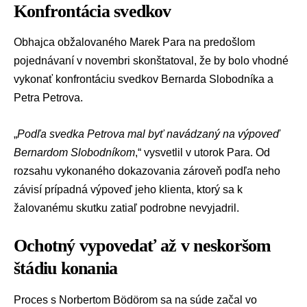
Konfrontácia svedkov
Obhajca obžalovaného
Marek Para
na predošlom
pojednávaní v novembri skonštatoval, že by bolo vhodné
vykonať konfrontáciu svedkov Bernarda Slobodníka a
Petra Petrova
.
„
Podľa svedka Petrova mal byť navádzaný na výpoveď
Bernardom Slobodníkom
,“ vysvetlil v utorok Para. Od
rozsahu vykonaného dokazovania zároveň podľa neho
závisí prípadná výpoveď jeho klienta, ktorý sa k
žalovanému skutku zatiaľ podrobne nevyjadril.
Ochotný vypovedať až v neskoršom
štádiu konania
Proces s Norbertom Bödörom sa na súde začal vo