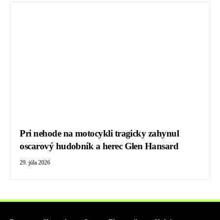
Pri nehode na motocykli tragicky zahynul
oscarový hudobník a herec Glen Hansard
29. júla 2026