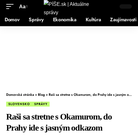
Aa
Domov
Správy
Ekonomika
Kultúra
Zaujímavosti
Domovská stránka
»
Blog
»
Raši sa stretne s Okamurom, do Prahy ide s jasným odkazom
SLOVENSKO
SPRÁVY
Raši sa stretne s Okamurom, do
Prahy ide s jasným odkazom