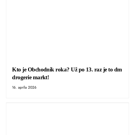
Kto je Obchodník roka? Už po 13. raz je to dm
drogerie markt!
16. apríla 2026