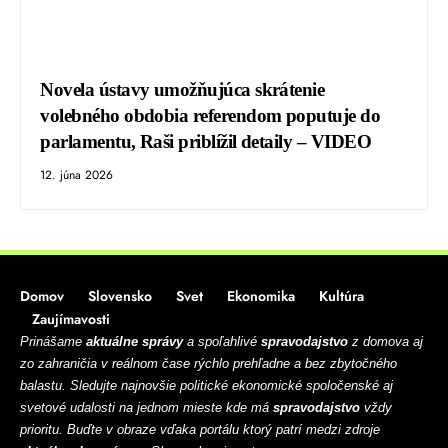
Novela ústavy umožňujúca skrátenie
volebného obdobia referendom poputuje do
parlamentu, Raši priblížil detaily – VIDEO
12. júna 2026
Domov
Slovensko
Svet
Ekonomika
Kultúra
Zaujímavosti
Prinášame
aktuálne správy
a spoľahlivé
spravodajstvo
z domova aj
zo zahraničia v reálnom čase rýchlo prehľadne a bez zbytočného
balastu. Sledujte najnovšie politické ekonomické spoločenské aj
svetové udalosti na jednom mieste kde má
spravodajstvo
vždy
prioritu. Buďte v obraze vďaka portálu ktorý patrí medzi zdroje