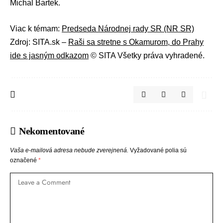
Michal Bartek
.
Viac k témam:
Predseda Národnej rady SR (NR SR)
Zdroj: SITA.sk –
Raši sa stretne s Okamurom, do Prahy
ide s jasným odkazom
© SITA Všetky práva vyhradené.
Nekomentované
Vaša e-mailová adresa nebude zverejnená.
Vyžadované polia sú
označené
*