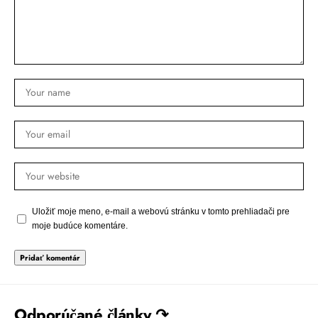
Uložiť moje meno, e-mail a webovú stránku v tomto prehliadači pre
moje budúce komentáre.
Odporúčané články ↷