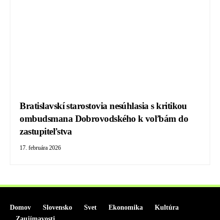
Bratislavskí starostovia nesúhlasia s kritikou
ombudsmana Dobrovodského k voľbám do
zastupiteľstva
17. februára 2026
Domov
Slovensko
Svet
Ekonomika
Kultúra
Zaujímavosti