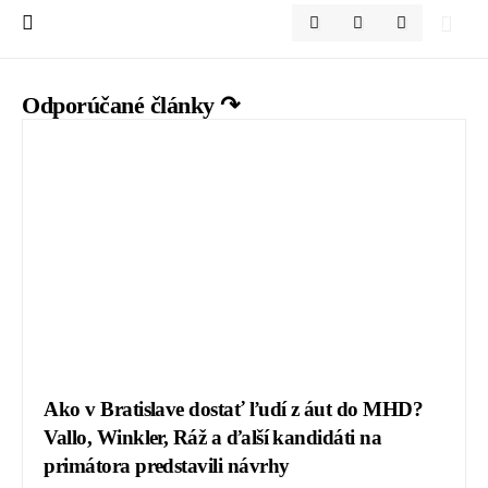
Odporúčané články ↷
Ako v Bratislave dostať ľudí z áut do MHD?
Vallo, Winkler, Ráž a ďalší kandidáti na
primátora predstavili návrhy