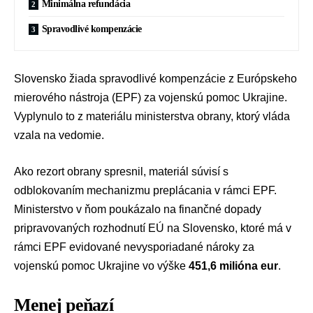
Minimálna refundácia
Spravodlivé kompenzácie
Slovensko žiada spravodlivé kompenzácie z
Európskeho
mierového nástroja
(EPF) za
vojenskú pomoc Ukrajine
.
Vyplynulo to z materiálu ministerstva obrany, ktorý vláda
vzala na vedomie.
Ako rezort obrany spresnil, materiál súvisí s
odblokovaním mechanizmu preplácania v rámci EPF.
Ministerstvo v ňom poukázalo na finančné dopady
pripravovaných rozhodnutí
EÚ
na Slovensko, ktoré má v
rámci EPF evidované nevysporiadané nároky za
vojenskú pomoc Ukrajine vo výške
451,6 milióna eur
.
Menej peňazí