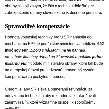
obrany si stojí za tým, že išlo o techniku dôležitú pre
zabezpečenie obrany slovenského vzdušného priestoru.
Spravodlivé kompenzácie
Hodnota vojenskej techniky, ktorú SR nahlásila do
mechanizmu EPF je podľa slov ministerstva približne
692
miliónov eur.
„
Spolu s nákladmi na jej náhradu
presahuje finančný dopad na Slovenskú republiku
jednu
miliardu eur,“
dodalo ministerstvo obrany, ktoré tak bude
na európskej úrovni presadzovať spravodlivý systém
kompenzácií za poskytnutú pomoc.
Cieľom je, aby SR získala primeranú refundáciu za
odovzdanú techniku, a aby rozhodnutia zohľadňovali
záujmy krajín, ktoré významne prispeli k spoločnému
úsiliu EÚ.