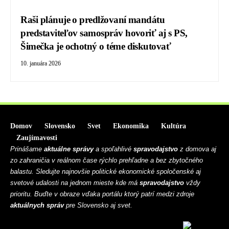
Raši plánuje o predlžovaní mandátu
predstaviteľov samospráv hovoriť aj s PS,
Šimečka je ochotný o téme diskutovať
10. januára 2026
Domov
Slovensko
Svet
Ekonomika
Kultúra
Zaujímavosti
Prinášame
aktuálne správy
a spoľahlivé
spravodajstvo
z domova aj
zo zahraničia v reálnom čase rýchlo prehľadne a bez zbytočného
balastu. Sledujte najnovšie politické ekonomické spoločenské aj
svetové udalosti na jednom mieste kde má
spravodajstvo
vždy
prioritu. Buďte v obraze vďaka portálu ktorý patrí medzi zdroje
aktuálnych správ
pre Slovensko aj svet.