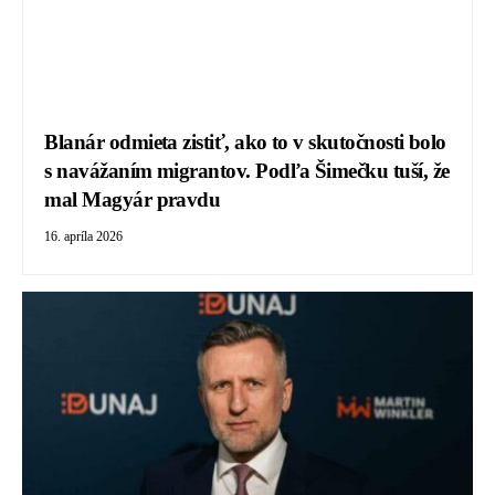
Blanár odmieta zistiť, ako to v skutočnosti bolo
s navážaním migrantov. Podľa Šimečku tuší, že
mal Magyár pravdu
16. apríla 2026