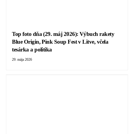
Top foto dňa (29. máj 2026): Výbuch rakety
Blue Origin, Pink Soup Fest v Litve, včela
tesárka a politika
29. mája 2026