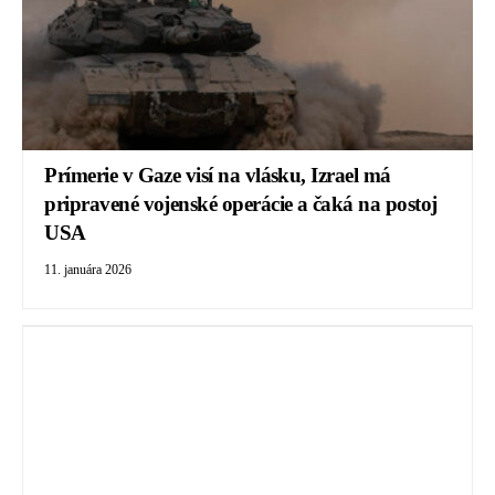
Prímerie v Gaze visí na vlásku, Izrael má
pripravené vojenské operácie a čaká na postoj
USA
11. januára 2026