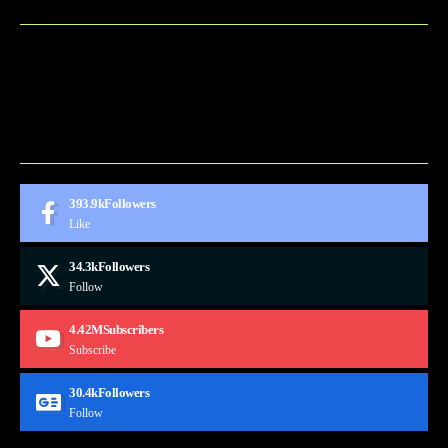
BLOG
CONTACT
MARKETMINDS HOME
UKÁŽKOVÁ STRÁNKA
393.9k
Followers
Like
34.3k
Followers
Follow
4.42M
Subscribers
Subscribe
30.4k
Followers
Follow