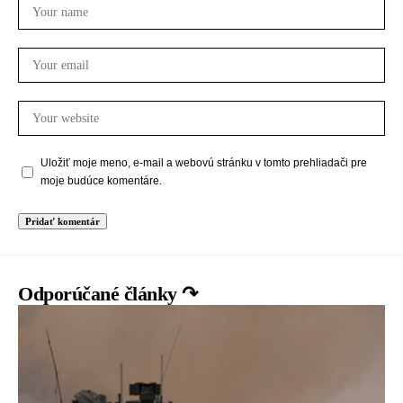
Uložiť moje meno, e-mail a webovú stránku v tomto prehliadači pre
moje budúce komentáre.
Odporúčané články ↷