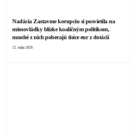
Nadácia Zastavme korupciu si posvietila na
mimovládky blízke koaličným politikom,
mnohé z nich poberajú tisíce eur z dotácií
12. mája 2026