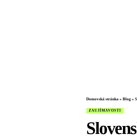
Domovská stránka
»
Blog
»
S
ZAUJÍMAVOSTI
Slovens