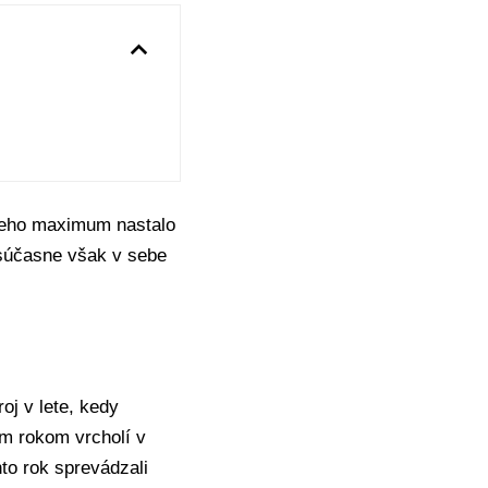
. Jeho maximum nastalo
súčasne však v sebe
oj v lete, kedy
ým rokom vrcholí v
to rok sprevádzali