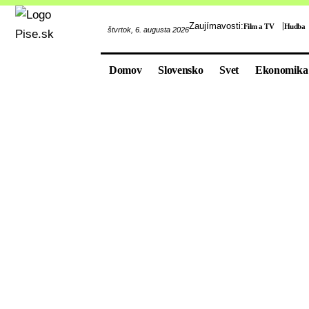
Zaujímavosti:
Film a TV
Hudba
štvrtok, 6. augusta 2026
Domov
Slovensko
Svet
Ekonomika