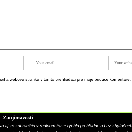
ail a webovú stránku v tomto prehliadači pre moje budúce komentáre.
Zaujímavosti
 aj zo zahraničia v reálnom čase rýchlo prehľadne a bez zbytočné