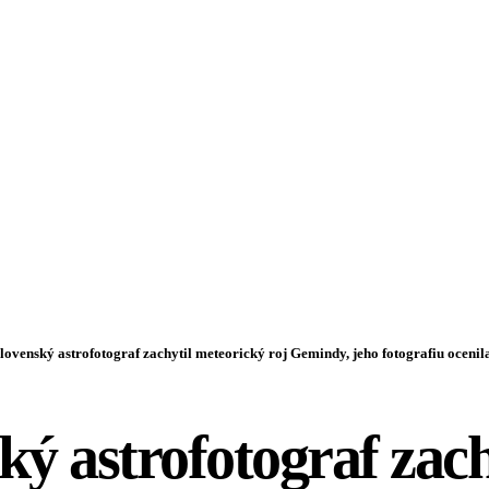
lovenský astrofotograf zachytil meteorický roj Gemindy, jeho fotografiu oce
ký astrofotograf zach