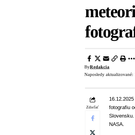
meteori
fotogr
By
Redakcia
Naposledy aktualizované:
16.12.2025 
fotografiu
o
Zdieľať
Slovensku. 
NASA.