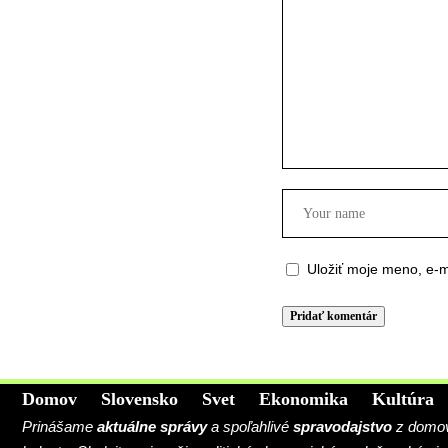
Uložiť moje meno, e-m
Domov
Slovensko
Svet
Ekonomika
Kultúra
Prinášame
aktuálne správy
a spoľahlivé
spravodajstvo
z domova