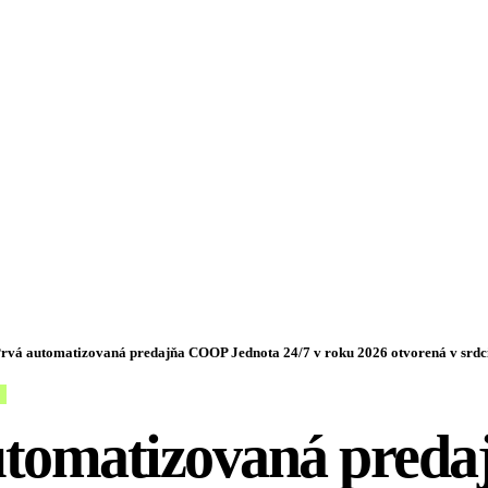
rvá automatizovaná predajňa COOP Jednota 24/7 v roku 2026 otvorená v srdci
utomatizovaná preda