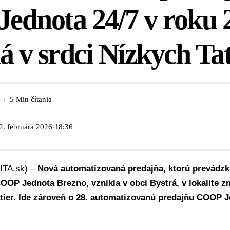
ednota 24/7 v roku 
á v srdci Nízkych Tat
5 Min čítania
2. februára 2026 18:36
SITA.sk) –
Nová automatizovaná predajňa, ktorú prevádzk
OOP Jednota Brezno, vznikla v obci Bystrá, v lokalite 
tier. Ide zároveň o 28. automatizovanú predajňu COOP J
.