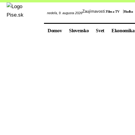
Zaujímavosti:
Film a TV
Hudba
nedeľa, 9. augusta 2026
Domov
Slovensko
Svet
Ekonomika