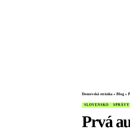
Domovská stránka
»
Blog
»
P
SLOVENSKO
SPRÁVY
Prvá a