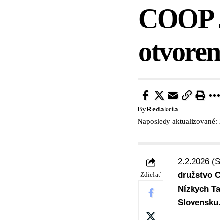
COOP J
otvoren
By
Redakcia
Naposledy aktualizované: 
2.2.2026 (
družstvo C
Zdieľať
Nízkych Ta
Slovensku